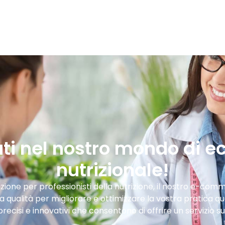
i nel nostro mondo di e
nutrizionale!
rizione per professionisti della nutrizione, il nostro e-co
a qualità per migliorare e ottimizzare la vostra pratica q
recisi e innovativi che consentono di offrire un servizio sup