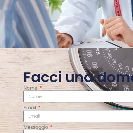
Facci una do
Nome
Email
Messaggio