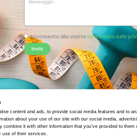
Acconsento alla vostra
informativa sulla pri
Invia
s
ise content and ads, to provide social media features and to an
rmation about your use of our site with our social media, advertis
 combine it with other information that you’ve provided to them o
 use of their services.