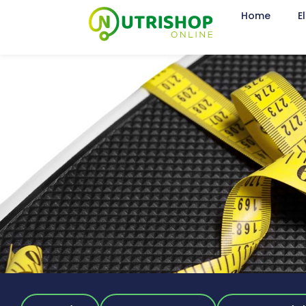
Home
E