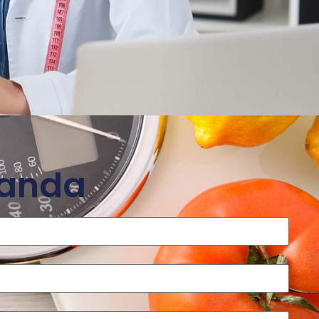
manda