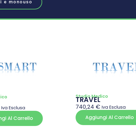
i e monouso
Studio Medico
ico
TRAVEL
740,24
€
Iva Esclusa
Iva Esclusa
Aggiungi Al Carrello
gi Al Carrello