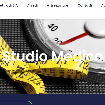
lettrodi BIA
Arredi
Attrezzature
Contatti
A
Studio Medico