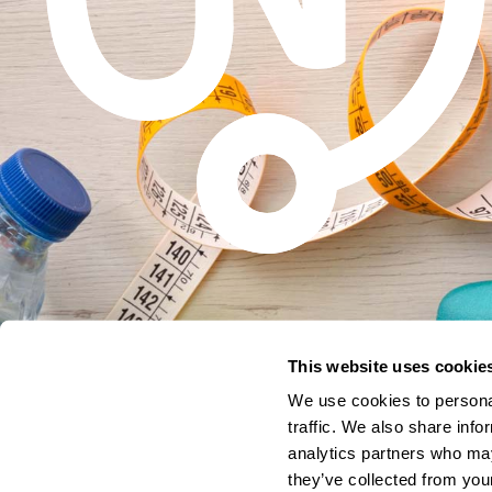
This website uses cookie
We use cookies to personal
traffic. We also share info
analytics partners who may
they’ve collected from your